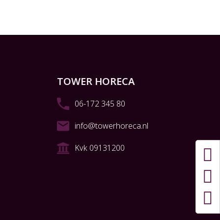
TOWER HORECA
06-172 345 80
info@towerhoreca.nl
Kvk 09131200