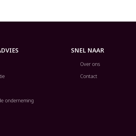
ADVIES
SNEL NAAR
Over ons
tie
Contact
g
de onderneming