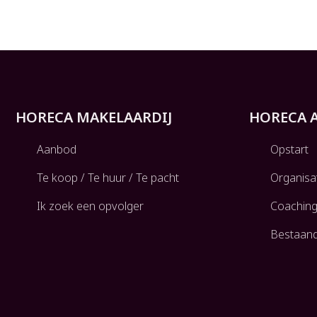
HORECA MAKELAARDIJ
HORECA 
Aanbod
Opstart
Te koop / Te huur / Te pacht
Organisa
Ik zoek een opvolger
Coachin
Bestaan