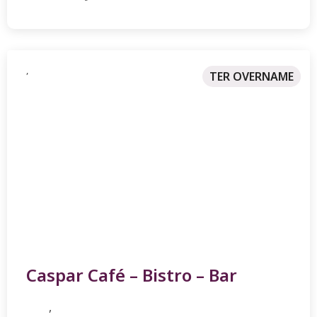
,
TER OVERNAME
NIEUW
Caspar Café – Bistro – Bar