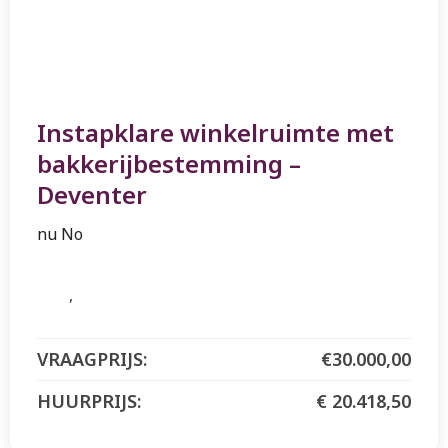
Instapklare winkelruimte met
bakkerijbestemming –
Deventer
nu No
€30.000,00
€ 20.418,50