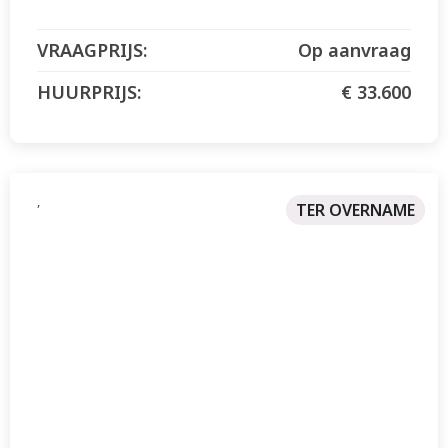
Op aanvraag
€ 33.600
,
TER OVERNAME
NIEUW