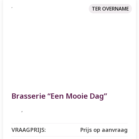
,
TER OVERNAME
TE KOOP
Brasserie “Een Mooie Dag”
Prijs op aanvraag