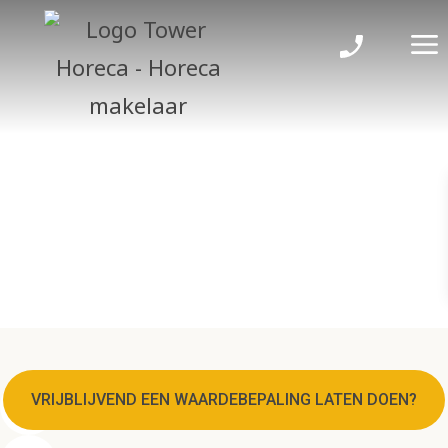
Aanbod
VRIJBLIJVEND EEN WAARDEBEPALING LATEN DOEN?
Grootste horeca aanbod in de regio