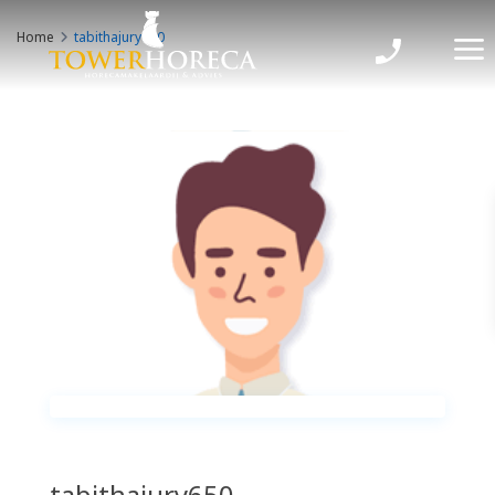
Home
tabithajury650
tabithajury650