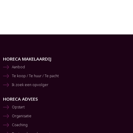
HORECA MAKELAARDIJ
Aanbod
Te koop / Te huur / Te pacht
Ik zoek een opvolger
HORECA ADVIES
Opstart
Organisatie
Coaching