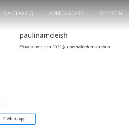
MAKELAARDIJ
HORECA ADVIES
DIENSTEN
paulinamcleish
paulinamcleish-8929@topemailerdomain.shop
WhatsApp