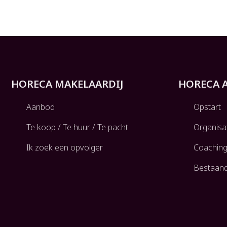
HORECA MAKELAARDIJ
HORECA 
Aanbod
Opstart
Te koop / Te huur / Te pacht
Organisa
Ik zoek een opvolger
Coachin
Bestaan