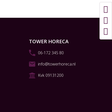
TOWER HORECA
06-172 345 80
info@towerhoreca.nl
Kvk 09131200