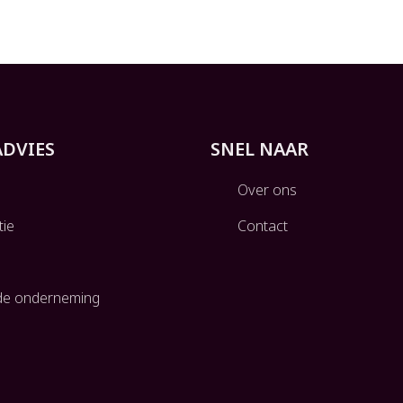
ADVIES
SNEL NAAR
Over ons
tie
Contact
g
de onderneming