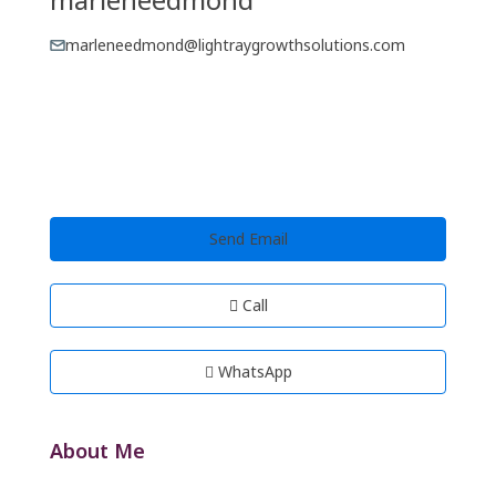
marleneedmond@lightraygrowthsolutions.com
Send Email
Call
WhatsApp
About Me