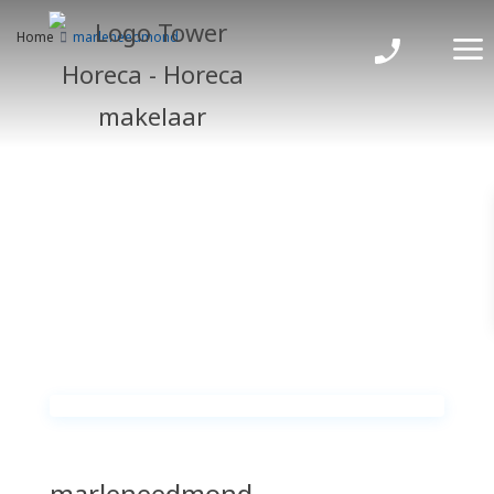
Home
marleneedmond
marleneedmond