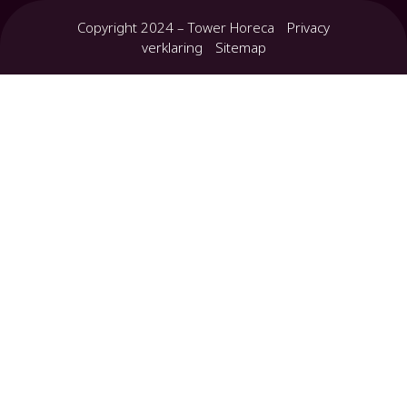
Copyright 2024 – Tower Horeca
Privacy
verklaring
Sitemap