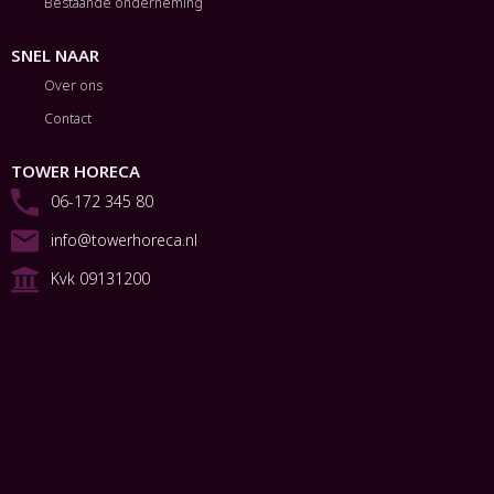
Bestaande onderneming
SNEL NAAR
Over ons
Contact
TOWER HORECA
06-172 345 80
info@towerhoreca.nl
Kvk 09131200