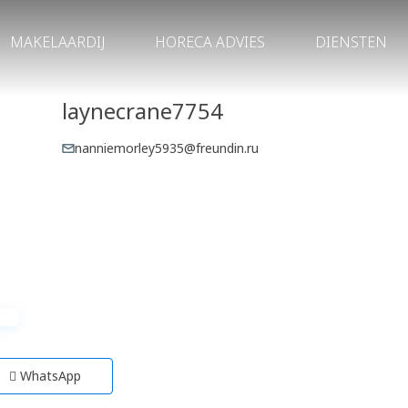
MAKELAARDIJ
HORECA ADVIES
DIENSTEN
laynecrane7754
nanniemorley5935@freundin.ru
WhatsApp