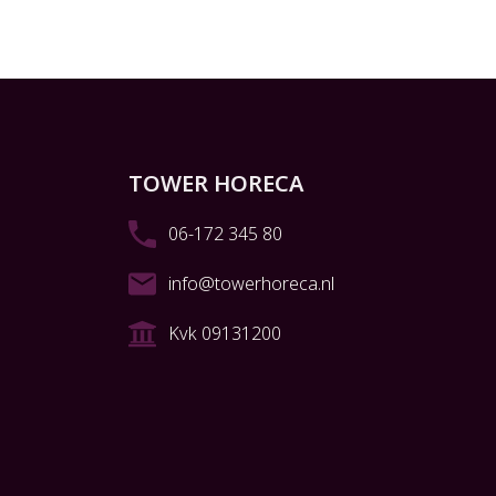
TOWER HORECA
06-172 345 80
info@towerhoreca.nl
Kvk 09131200