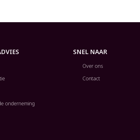
ADVIES
SNEL NAAR
Over ons
tie
Contact
g
de onderneming