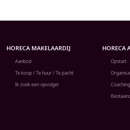
HORECA MAKELAARDIJ
HORECA 
Aanbod
Opstart
Te koop / Te huur / Te pacht
Organisa
Ik zoek een opvolger
Coachin
Bestaan