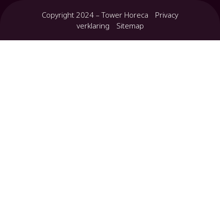
Copyright 2024 – Tower Horeca
Privacy
verklaring
Sitemap