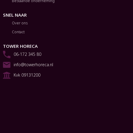
Bestaande onderneming
SNEL NAAR
Over ons
Contact
TOWER HORECA
06-172 345 80
info@towerhoreca.nl
Kvk 09131200