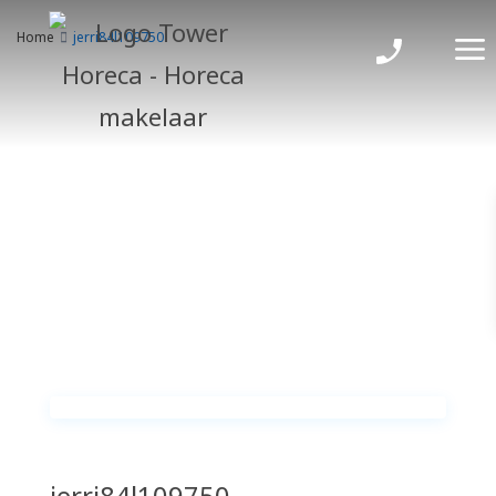
Home
jerri84l109750
jerri84l109750