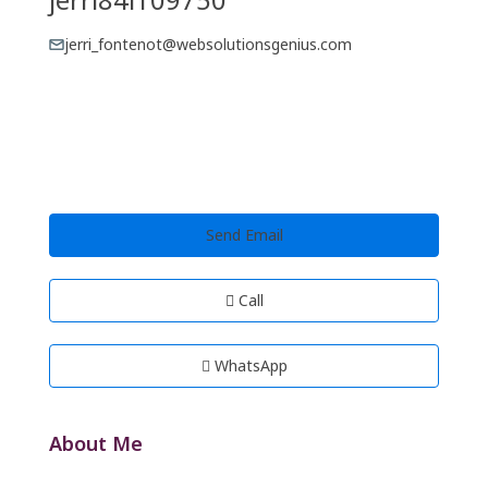
jerri_fontenot@websolutionsgenius.com
Send Email
Call
WhatsApp
About Me