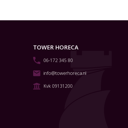
TOWER HORECA
06-172 345 80
info@towerhoreca.nl
Kvk 09131200