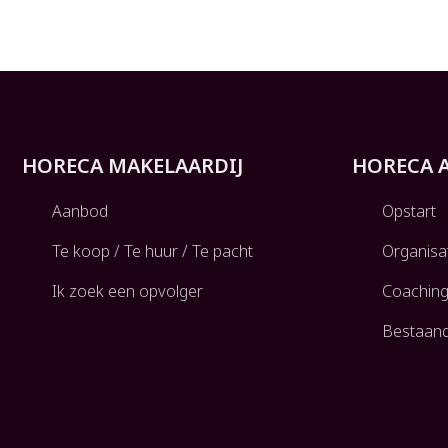
HORECA MAKELAARDIJ
HORECA 
Aanbod
Opstart
Te koop / Te huur / Te pacht
Organisa
Ik zoek een opvolger
Coachin
Bestaan