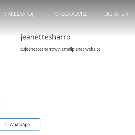
MAKELAARDIJ
HORECA ADVIES
DIENSTEN
jeanettesharro
jeanettesharrow@emailplanet.website
WhatsApp