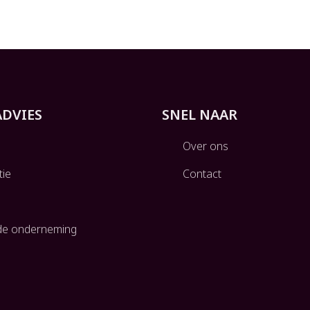
ADVIES
SNEL NAAR
Over ons
tie
Contact
g
de onderneming