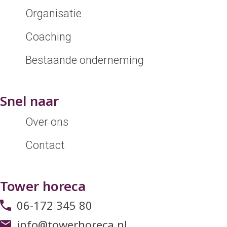
Organisatie
Coaching
Bestaande onderneming
Snel naar
Over ons
Contact
Tower horeca
06-172 345 80
info@towerhoreca.nl