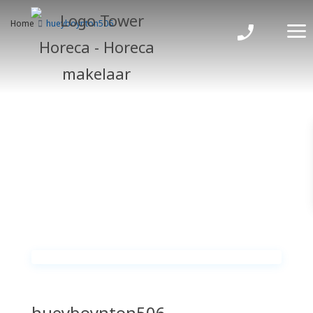
Home
hueyboynton506
hueyboynton506