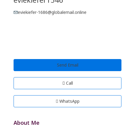
eviekiefer-1686@globalemail.online
Send Email
Call
WhatsApp
About Me