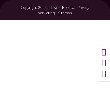
Copyright 2024 – Tower Horeca
Privacy
verklaring
Sitemap