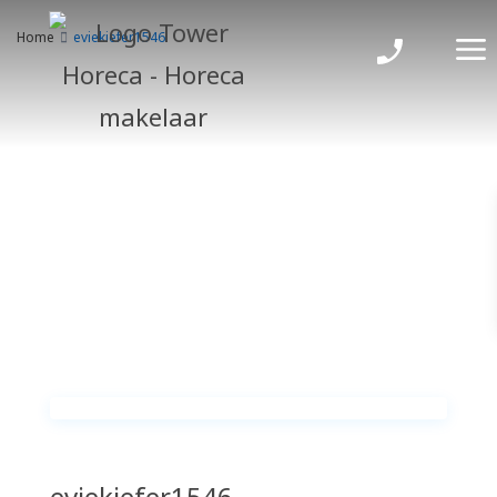
Home
eviekiefer1546
eviekiefer1546