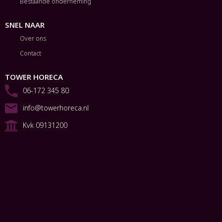
Bestaande onderneming
SNEL NAAR
Over ons
Contact
TOWER HORECA
06-172 345 80
info@towerhoreca.nl
Kvk 09131200