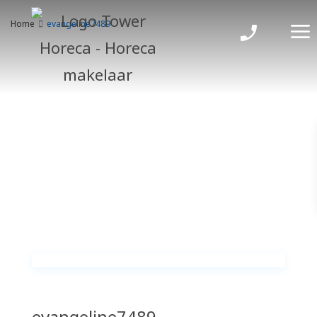
Home
evangeline7489
evangeline7489