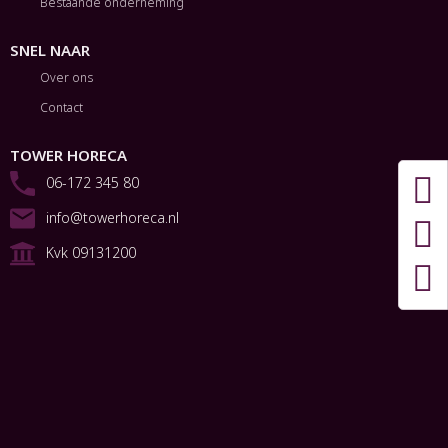
Bestaande onderneming
SNEL NAAR
Over ons
Contact
TOWER HORECA
06-172 345 80
info@towerhoreca.nl
Kvk 09131200