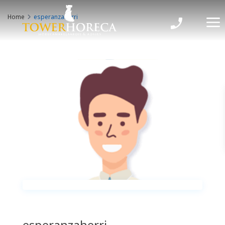
Home
esperanzaherri
esperanzaherri