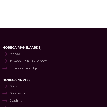
HORECA MAKELAARDIJ
Aanbod
Te koop / Te huur / Te pacht
Ik zoek een opvolger
HORECA ADVIES
Opstart
Organisatie
Coaching