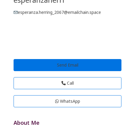
esperanza.herring_2067@emailchain.space
Send Email
Call
WhatsApp
About Me