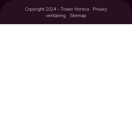
Copyright 2024 – Tower Horeca
Privacy
verklaring
Sitemap