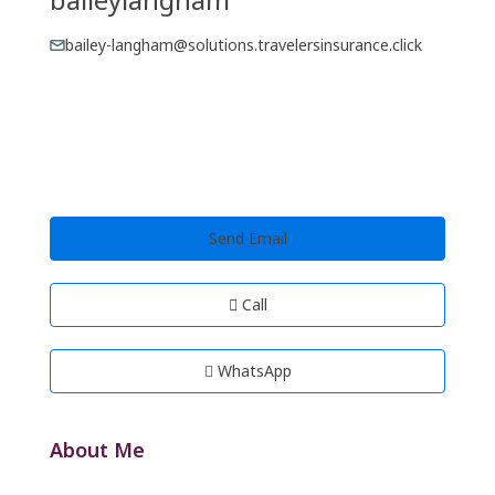
bailey-langham@solutions.travelersinsurance.click
Send Email
Call
WhatsApp
About Me