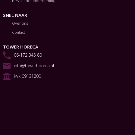
Bestaande onderneming
SNEL NAAR
Over ons
Contact
TOWER HORECA
06-172 345 80
info@towerhoreca.nl
Kvk 09131200