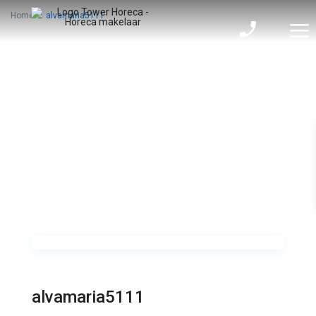
Home
alvamaria5111
alvamaria5111