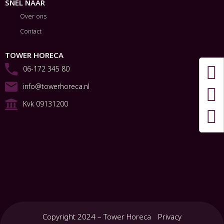
SNEL NAAR
Over ons
Contact
TOWER HORECA
06-172 345 80
info@towerhoreca.nl
Kvk 09131200
Copyright 2024 – Tower Horeca
Privacy