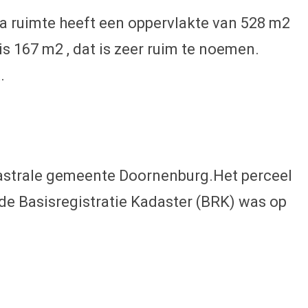
a ruimte heeft een oppervlakte van 528 m2
s 167 m2 , dat is zeer ruim te noemen.
.
adastrale gemeente Doornenburg.Het perceel
t de Basisregistratie Kadaster (BRK) was op