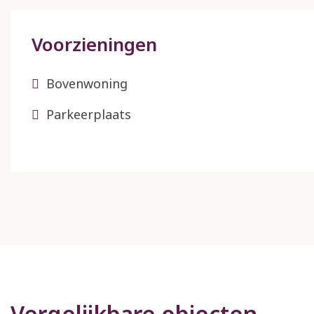
Voorzieningen
Bovenwoning
Parkeerplaats
Vergelijkbare objecten