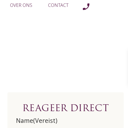
OVER ONS
CONTACT
e bovenwoning (
REAGEER DIRECT
Name
(Vereist)