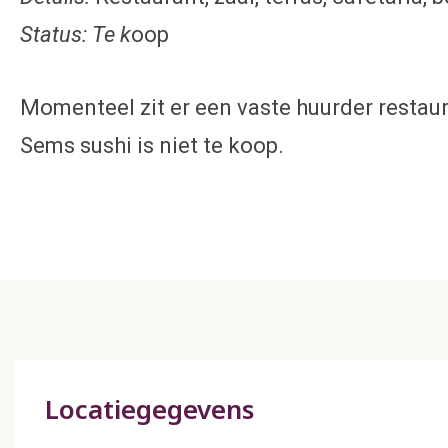
Status: Te k
oop
Momenteel zit er een vaste huurder restau
Sems sushi is niet te koop.
Locatiegegevens​