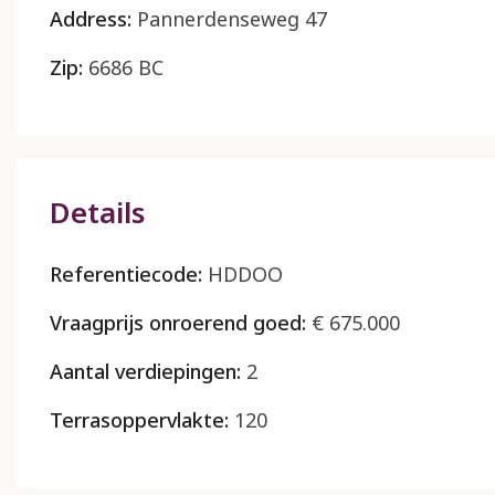
Address:
Pannerdenseweg 47
Zip:
6686 BC
Details
Referentiecode:
HDDOO
Vraagprijs onroerend goed:
€ 675.000
Aantal verdiepingen:
2
Terrasoppervlakte:
120