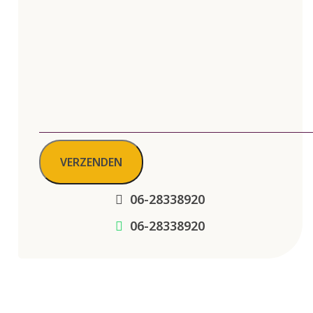
VERZENDEN
06-28338920
06-28338920