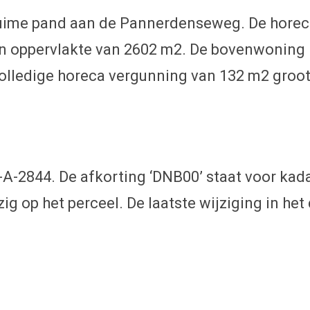
 ruime pand aan de Pannerdenseweg. De horec
n oppervlakte van 2602 m2. De bovenwoning i
olledige horeca vergunning van 132 m2 groot
0-A-2844. De afkorting ‘DNB00’ staat voor k
ig op het perceel. De laatste wijziging in he